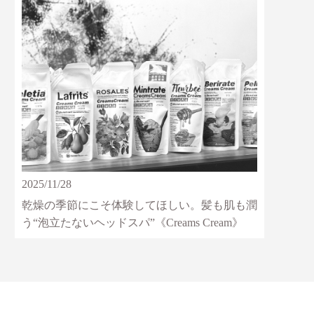
2025/11/28
乾燥の季節にこそ体験してほしい。髪も肌も潤
う“泡立たないヘッドスパ”《Creams Cream》