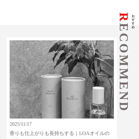
R
おすすめ
ECOMMEND
2025/11/17
香りも仕上がりも長持ちする｜LOAオイルの