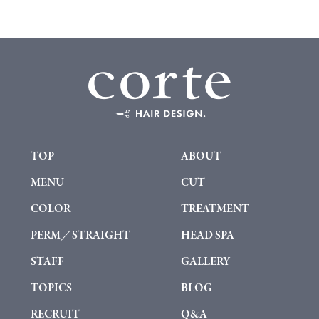
TOP
ABOUT
MENU
CUT
COLOR
TREATMENT
PERM／STRAIGHT
HEAD SPA
STAFF
GALLERY
TOPICS
BLOG
RECRUIT
Q&A