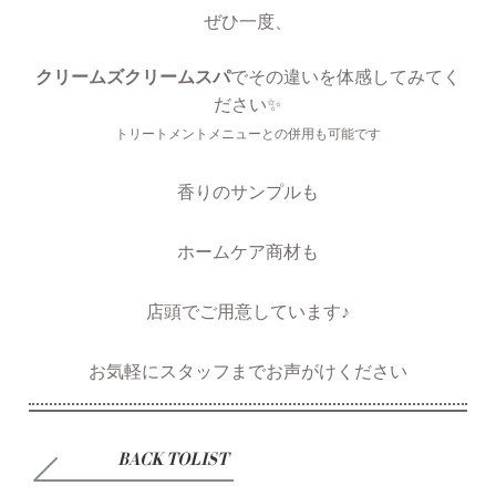
ぜひ一度、
クリームズクリームスパ
でその違いを体感してみてく
ださい✨
トリートメントメニューとの併用も可能です
香りのサンプルも
ホームケア商材も
店頭でご用意しています♪
お気軽にスタッフまでお声がけください
BACK TOLIST