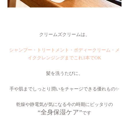
クリームズクリームは、
シャンプー・トリートメント・ボディークリーム・メ
イククレンジングまでこれ1本でOK
髪
を洗うたびに、
手や肌までしっとり潤いをチャージできる優れもの✨
乾燥や静電気が気になる今の時期にピッタリの
“全身保湿ケア”
です