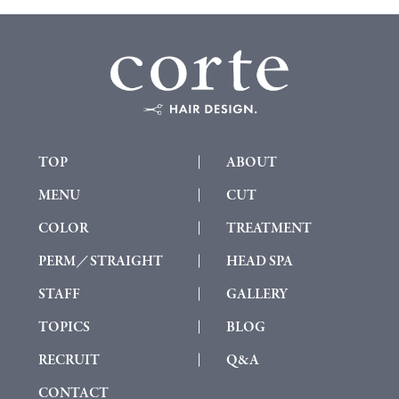
TOP
ABOUT
MENU
CUT
COLOR
TREATMENT
PERM／STRAIGHT
HEAD SPA
STAFF
GALLERY
TOPICS
BLOG
RECRUIT
Q&A
CONTACT