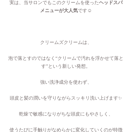
実は、当サロンでもこのクリームを使った
ヘッドスパ
メニューが大人気
です☺
クリームズクリームは、
泡で落とすのではなく“クリームで汚れを浮かせて落と
す”という新しい発想。
強い洗浄成分を使わず、
頭皮と髪の潤いを守りながらスッキリ洗い上げます✨
乾燥で敏感になりがちな頭皮にもやさしく、
使うたびに手触りがなめらかに変化していくのが特徴