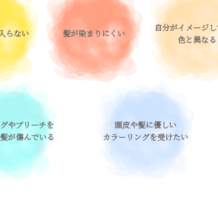
自分がイメージし
入らない
髪が染まりにくい
色と異なる
グやブリーチを
頭皮や髪に優しい
髪が傷んでいる
カラーリングを受けたい