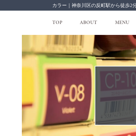
カラー｜神奈川区の反町駅から徒歩2分の
TOP
ABOUT
MENU