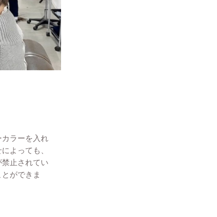
ーカラーを入れ
せによっても、
が禁止されてい
ことができま