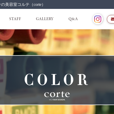
美容室コルテ（corte）
STAFF
GALLERY
Q&A
COLOR