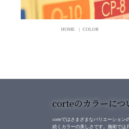
HOME
COLOR
corteのカラーにつ
corteではさまざまなバリエーシ
続くカラーの美しさです。施術では