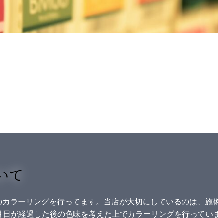
いて
ョンのカラーリングを行ってます。当店が大切にしているのは、施
月日が経過した後の色味を考えた上でカラーリングを行ってい