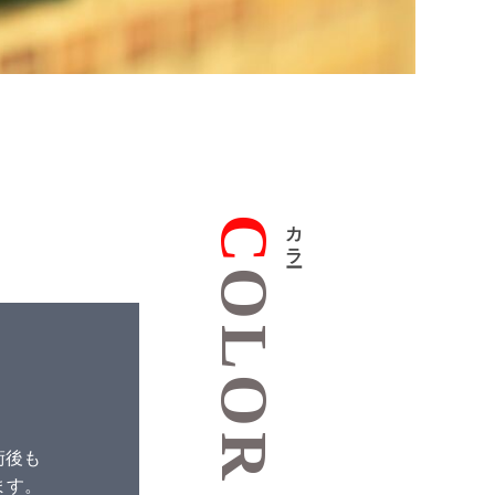
C
カラー
OLOR
術後も
ます。