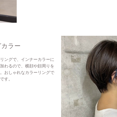
グカラー
リングで、インナーカラーに
加わるので、横顔や顔周りを
。おしゃれなカラーリングで
です。