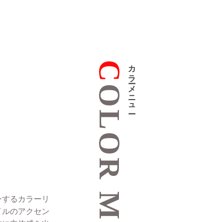
C
カラーメニュー
OLOR MENU
ンするカラーリ
イルのアクセン