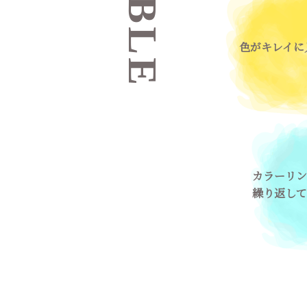
色がキレイに
カラーリン
繰り返して