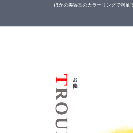
ほかの美容室のカラーリングで満足
T
お悩み
ROUBLE