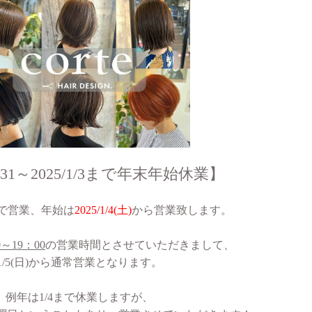
12/31～2025/1/3まで年末年始休業】
で営業、年始は
2025/1/4(土)
から営業致します。
0～19：00
の営業時間とさせていただきまして、
1/5(日)から通常営業となります。
例年は1/4まで休業しますが、