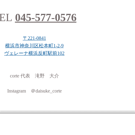
EL
045-577-0576
〒221-0841
横浜市神奈川区松本町1-2-9
ヴェレーナ横浜反町駅前102
corte 代表 滝野 大介
Instagram ＠daisuke_corte