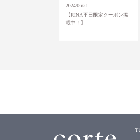
2024/06/21
【RINA平日限定クーポン掲
載中！】
T