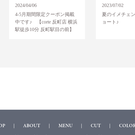
2024/04/06
2023/07/02
4-5月期間限定クーポン掲載
夏のイメチェ
中です♪ 【corte 反町店 横浜
ョート♪
駅徒歩10分 反町駅目の前】
OP
ABOUT
MENU
CUT
COLO