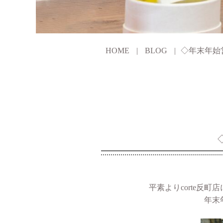
HOME
BLOG
◇年末年始
平素よりcorte反
年末