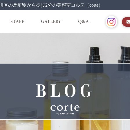
区の反町駅から徒歩2分の美容室コルテ（corte）
STAFF
GALLERY
Q&A
BLOG